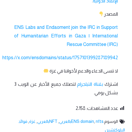
الإنقاذ الدولية
.
المصدر
ENS Labs and Endaoment join the IRC in Support
of Humanitarian Efforts in Gaza | International
Rescue Committee (IRC)
https://x.com/ensdomains/status/1757101399287189942
لا تنسى الدعاء والدعم لأخواننا في غزة
اشترك
بقناة التيلجرام
لتصلك جميع الأخبار عن الويب 3
بشكل يومي.
عدد المشاهدات:
2٬158
الوسوم:
nftsبالعربي
,
ENS domain
,
NFTبالعربي
,
غزة
,
فوائد
البلوكتشين