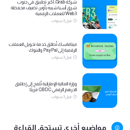
شركة Grab، أكبر تطبيق في جنوب
شرق آسيا شبيه بأوبر، تضيف محفظة
Web3 للعملات الرقمية
قبل 3 سنوات
ميتاماسك تُطلق خدمة تحويل العملات
الرقمية إلى PayPal والبنوك
قبل 3 سنوات
وزارة المالية الإماراتية تُلمح إلى إطلاق
الدرهم الرقمي CBDC قريبًا
قبل 3 سنوات
مواضيع أخرى تستحق القراءة