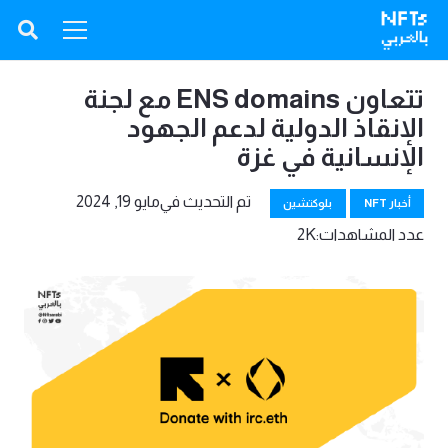
تتعاون ENS domains مع لجنة
الإنقاذ الدولية لدعم الجهود
الإنسانية في غزة
تم التحديث في
مايو 19, 2024
أخبار NFT
بلوكتشين
عدد المشاهدات:
2K