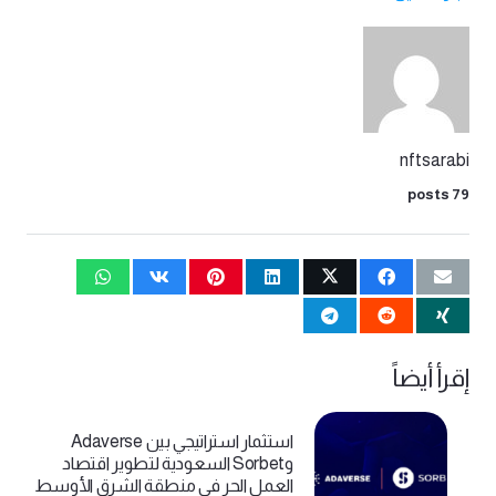
nftsarabi
79 posts
إقرأ أيضاً
استثمار استراتيجي بين Adaverse
وSorbet السعودية لتطوير اقتصاد
العمل الحر في منطقة الشرق الأوسط