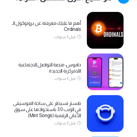
أهم ما عليك معرفته عن بروتوكول الـ
Ordinals
قبل 3 سنوات
داموس، منصة التواصل الاجتماعية
اللامركزية الجديدة
قبل 3 سنوات
نابستر تسيطر على ساحة الموسيقى
في الويب 3.0 باستحواذها على سوق
الأغاني الرقمية (Mint Songs)
قبل 3 سنوات