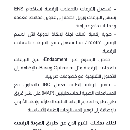
– تسهيل التبرعات بالعملات الرقمية: استخدام ENS
يسهل التبرعات ويزيل الحاجة إلى عناوين محافظ معقدة
وعمليات دفع غير امنة.
– هوية رقمية: تملك لجنة الإنقاذ الدولية الآن الاسم
الرقمي “irc.eth”، مما يسهل جمع التبرعات بالعملات
الرقمية.
– خفض الرسوم عبر Endaoment: تتيح التبرعات
بالعملات الرقمية مثل Optimism وBase، بالإضافة إلى
الأصول التقليدية، مع خصومات ضريبية.
– توفير الرعاية الطبية: تعمل IRC بالتعاون مع
المساعدات الطبية للفلسطينيين (MAP) على نشر فريق
طبي طارئ لتقديم الرعاية الطبية الطارئة وإنقاذ الأرواح،
بالإضافة إلى توفير المستلزمات الطبية الأساسية.
لذلك يمكنك التبرع الان عن طريق الهوية الرقمية