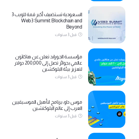
السعودية تستضيف أكبر قمة للويب 3
Web3 Summit Blockchain and
Beyond
قبل 3 سنوات
مؤسسة الجوراند تعلن عن هاكاثون
عالمي بجوائز تصل إلى 200,000 دولار
لتعزيز بيئة البلوكشين
قبل 3 سنوات
موس داو، برنامج لتأهيل الموسيقيين
العرب إلى عالم البلوكتشين
قبل 3 سنوات