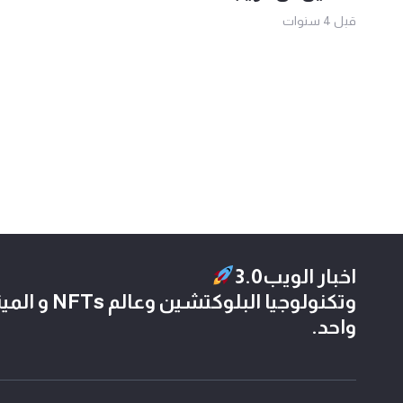
قبل 4 سنوات
اخبار الويب3.0
وتكنولوجيا الب
واحد.