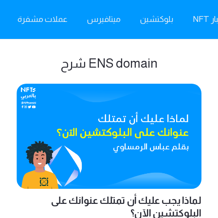
ر NFT
بلوكتشين
ميتافيرس
عملات مشفرة
ENS domain شرح
لماذا يجب عليك أن تمتلك عنوانك على
البلوكتشين الآن؟