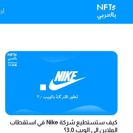
أخبا
كيف ستستطيع شركة Nike في استقطاب
الملاين الى الويب 3.0؟