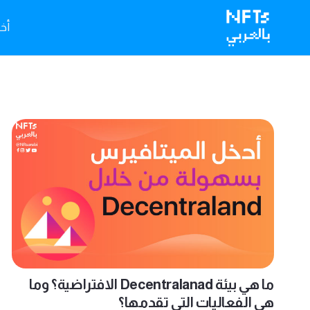
أخبا
ما هي بيئة Decentralanad الافتراضية؟ وما
هي الفعاليات التي تقدمها؟