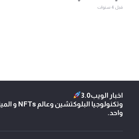
قبل 4 سنوات
اخبار الويب3.0
وتكنولوجيا الب
واحد.