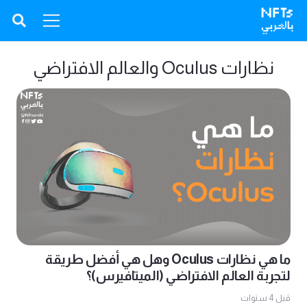
نظارات Oculus والعالم الافتراضي
ما هي نظارات Oculus وهل هي أفضل طريقة
لتجربة العالم الافتراضي (الميتافيرس)؟
قبل 4 سنوات