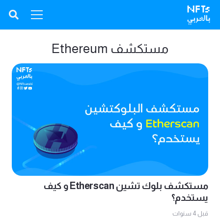
مستكشف Ethereum
مستكشف بلوك تشين Etherscan و كيف
يستخدم؟
قبل 4 سنوات