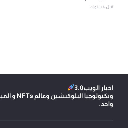
قبل 4 سنوات
اخبار الويب3.0
وتكنولوجيا الب
واحد.