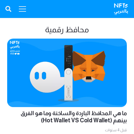
محافظ رقمية
ما هي المحافظ الباردة والساخنة وما هو الفرق
بينهم (Hot Wallet VS Cold Wallet)
قبل 4 سنوات