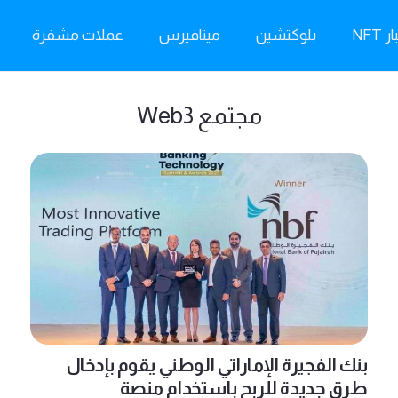
ر NFT
بلوكتشين
ميتافيرس
عملات مشفرة
مجتمع Web3
بنك الفجيرة الإماراتي الوطني يقوم بإدخال
طرق جديدة للربح باستخدام منصة