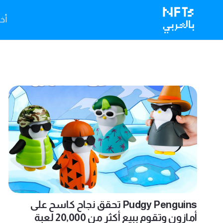
أخبا
Pudgy Penguins تحقق نجاح كاسح على
أمازون وتقوم ببيع أكثر من 20,000 لعبة