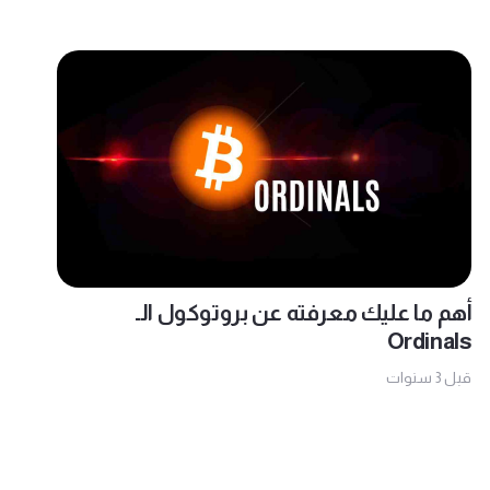
أهم ما عليك معرفته عن بروتوكول الـ
Ordinals
قبل 3 سنوات