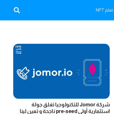
تعلم NFT
شركة Jomor للتكنولوجيا تغلق جولة
استثمارية أولى pre-seed ناجحة و تعين لينا