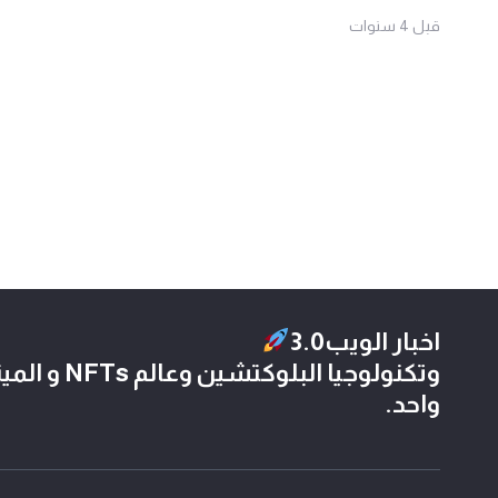
قبل 4 سنوات
اخبار الويب3.0
وتكنولوجيا الب
واحد.