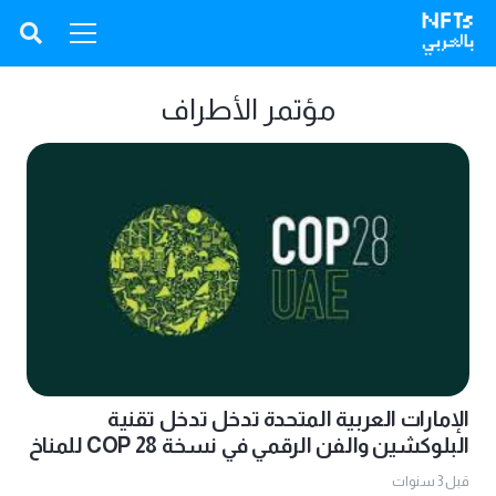
مؤتمر الأطراف
الإمارات العربية المتحدة تدخل تدخل تقنية
البلوكشين والفن الرقمي في نسخة COP 28 للمناخ
قبل 3 سنوات