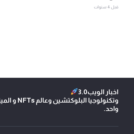
قبل 4 سنوات
اخبار الويب3.0
وتكنولوجيا الب
واحد.