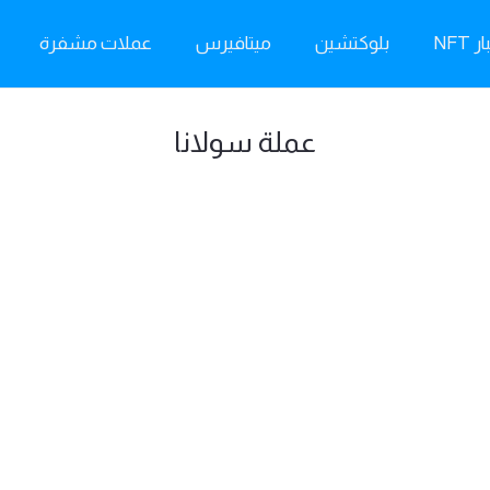
ر NFT
بلوكتشين
ميتافيرس
عملات مشفرة
عملة سولانا