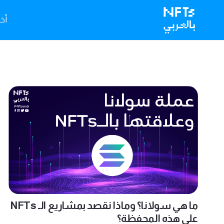
أخبا
ما هي سولانا؟ وماذا نقصد بمشاريع الـ NFTs
على هذه المحفظة؟