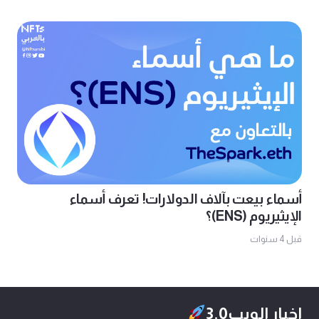
أسماء بيعت بآلاف الدولارات! تعرف أسماء
الإيثيريوم (ENS)؟
قبل 4 سنوات
اخبار الويب3.0