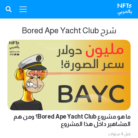
شرح Bored Ape Yacht Club
ما هو مشروع Bored Ape Yacht Club؟ ومن هم
المشاهير داخل هذا المشروع
قبل 4 سنوات