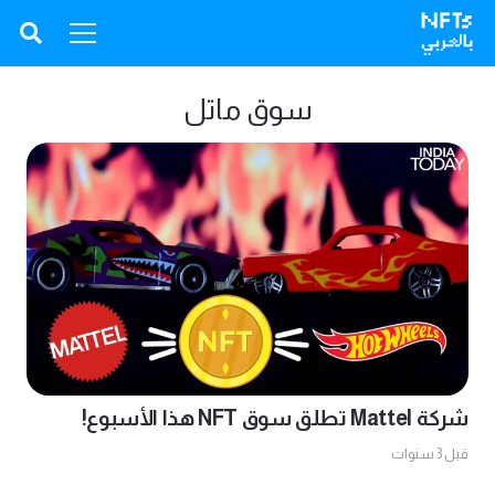
سوق ماتل
شركة Mattel تطلق سوق NFT هذا الأسبوع!
قبل 3 سنوات