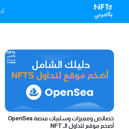
أخبا
خصائص ومميزات وسلبيات منصة OpenSea
أضخم موقع لتداول الـ NFT