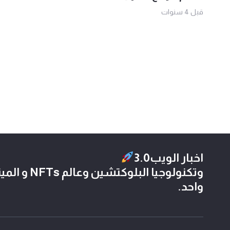
قبل 4 سنوات
اخبار الويب3.0
وتكنولوجيا الب
واحد.