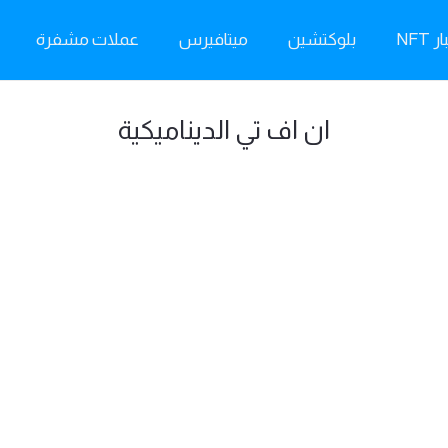
ر NFT
بلوكتشين
ميتافيرس
عملات مشفرة
ان اف تي الديناميكية