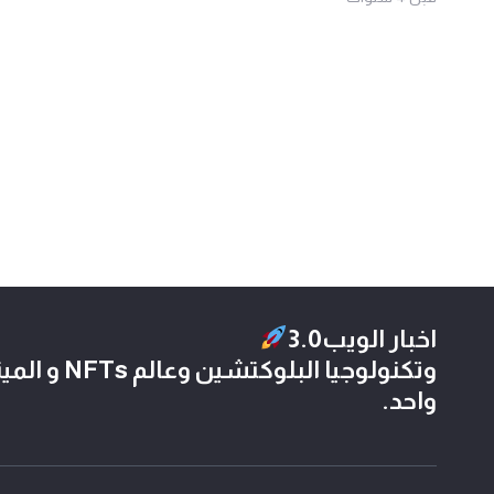
اخبار الويب3.0
وتكنولوجيا الب
واحد.