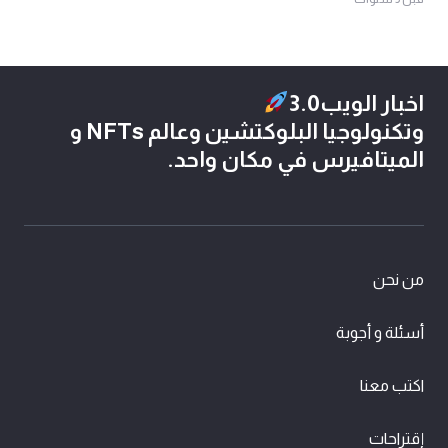
اخبار الويب3.0
وتكنولوجيا البلوكتشين وعالم NFTs و
الميتافيرس في مكان واحد.
من نحن
أسئلة و أجوبة
اكتب معنا
إقتراحات