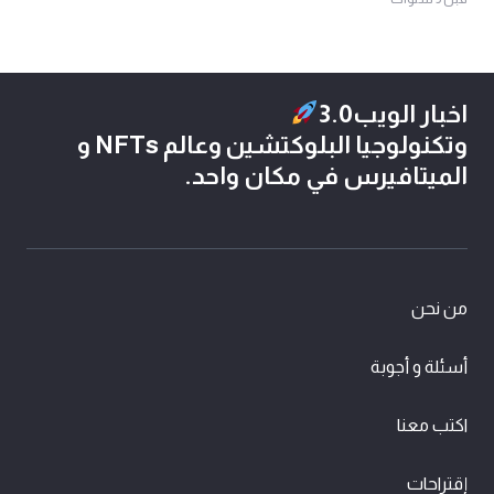
اخبار الويب3.0
وتكنولوجيا البلوكتشين وعالم NFTs و
الميتافيرس في مكان واحد.
من نحن
أسئلة و أجوبة
اكتب معنا
إقتراحات