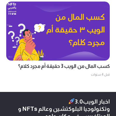
كسب المال من الويب 3 حقيقة أم مجرد كلام؟
قبل 4 سنوات
اخبار الويب3.0
وتكنولوجيا البلوكتشين وعالم NFTs و