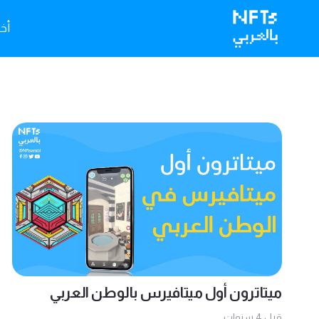
أخبا
ميتاترون أول ميتافيرس بالوطن العربي
قبل 4 سنوات