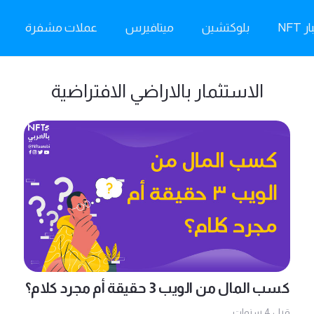
ر NFT
بلوكتشين
ميتافيرس
عملات مشفرة
الاستثمار بالاراضي الافتراضية
كسب المال من الويب 3 حقيقة أم مجرد كلام؟
قبل 4 سنوات