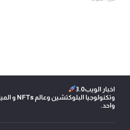
اخبار الويب3.0
وتكنولوجيا الب
واحد.