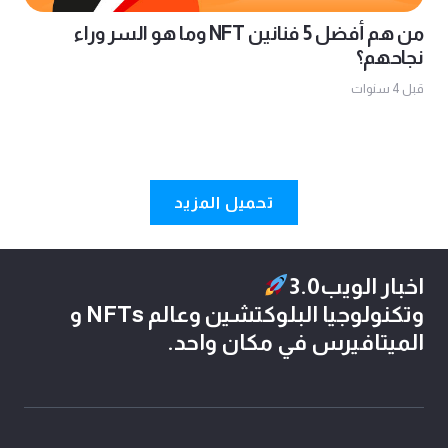
من هم أفضل 5 فنانين NFT وما هو السر وراء
نجاحهم؟
قبل 4 سنوات
تحميل المزيد
اخبار الويب3.0
وتكنولوجيا البلوكتشين وعالم NFTs و
الميتافيرس في مكان واحد.