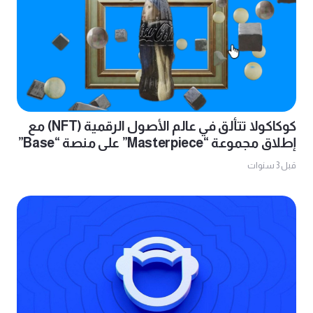
كوكاكولا تتألق في عالم الأصول الرقمية (NFT) مع
إطلاق مجموعة “Masterpiece” على منصة “Base”
قبل 3 سنوات