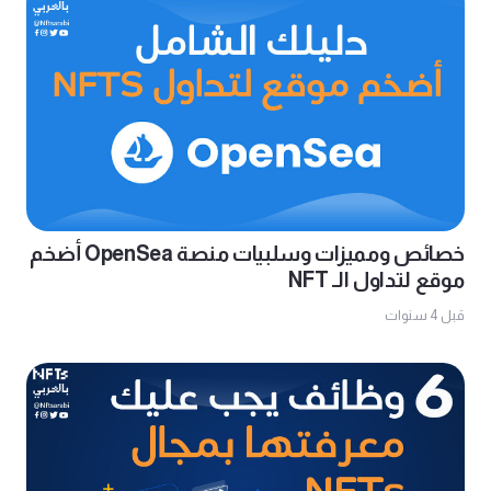
خصائص ومميزات وسلبيات منصة OpenSea أضخم
موقع لتداول الـ NFT
قبل 4 سنوات