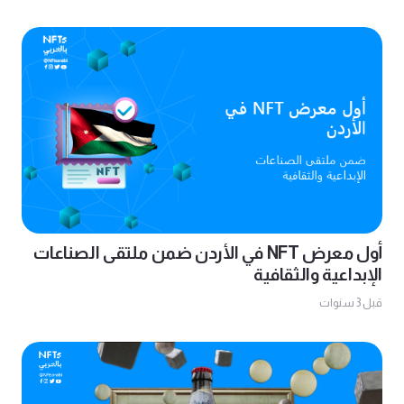
أول معرض NFT في الأردن ضمن ملتقى الصناعات
الإبداعية والثقافية
قبل 3 سنوات