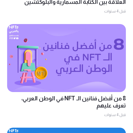
العلاقة بين الكتابة المسمارية والبلوكتشين
قبل 4 سنوات
8 من أفضل فنانين الـ NFT في الوطن العربي،
تعرف عليهم
قبل 4 سنوات