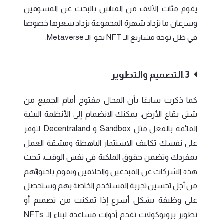
يقوم مئات الآلاف من الفنانين بالبحث عن المسوقين
وسرعان ما تزداد شهرة المجموعة يزداد سعرها خصوصا
في ظل توجه مشاريع الـ NFT نحو الـ Metaverse.
3.التصميم والتطوير
كما ذكرت سابقا بأن المجال مفتوح أمام الجميع من
شتى بقاع الأرض، يمكنك الانضمام إلى الأنظمة البيئية
القائمة بالفعل مثل Sandbox و Decentraland لتوفر
على نفسك تكاليف الاستثمار الباهظة ومشقة العمل
بمفردك وتضمن حقوق الملكية في نفس الوقت، تبحث
هذه الشركات عن المبدعين والخلاقين وتقوم باحتوائهم
من أجل تحسين تجربة المستخدم الخاصة بهم وستحصل
على وظيفة بشكل أسرع إذا تمكنت من تصميم أو
تطوير بروتوكولات تقدم أدوات مساعدة لبناء الـ NFTs