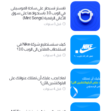
نابستر تسيطر على ساحة الموسيقى
في الويب 3.0 باستحواذها على سوق
الأغاني الرقمية (Mint Songs)
قبل 3 سنوات
كيف ستستطيع شركة Nike في
استقطاب الملاين الى الويب 3.0؟
قبل 4 سنوات
لماذا يجب عليك أن تمتلك عنوانك على
البلوكتشين الآن؟
قبل 4 سنوات