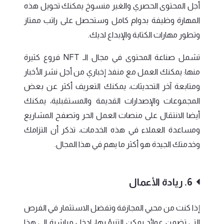
أجل المحتوى الحصري والغير منسوخ يمكنك تحويل هذه
المهارة وظيفة بدوام كامل وستحصل على راتب ممتاز
وتطور مهارات الكتابة والإبداع لديك.
تشمل صناعة المحتوى في مجال الـ NFT فروع كثيرة
منها: يمكنك العمل مع منفذ إخباري من أجل نشر الأخبار
ومتابعة آخر التحديثات، يمكنك التعريف أكثر عن بعض
المجموعات والإصدارات القديمة والمستقبلية، يمكنك
أيضا الانتقال على منصات العمل الحر وتصفح المشاريع
ومساعدة العملاء في هذه الخدمات، تذكر أن التزامك
وخدمتك الجيدة هو أكثر ما يهم في هذا المجال.
6. ريادة الأعمال
إذا كنت من محبي المجازفة وتفضل الاستثمار في الفرص
التي تضمن عوائد يمكن التنبؤ بها، ادخل مباشرة الى هذا