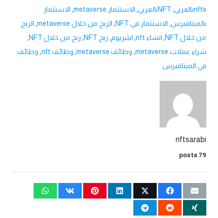
nftsبالعربي
,
NFTبالعربي
,
الاستثمار metaverse
,
الاستثمار
بالميتافيرس
,
الاستثمار في NFT
,
الربح من خلال metaverse
,
الربح
من خلال NFT
,
انشاء nft
,
ايثيريوم
,
ربح NFT
,
ربح من خلال NFT
,
شراء عملات metaverse
,
وظائف metaverse
,
وظائف nft
,
وظائف
في الميتافيرس
nftsarabi
79 posts