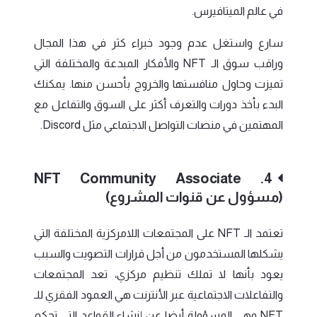
في عالم الميتافيرس.
سارع واستغل عدم وجود خبراء كثر في هذا المجال
وراقب سوق الـ NFT والأفكار المبدعة والمختلفة التي
تميزت وحاول منافستها والخروج بأحسن منها. يمكنك
البدء بأخذ دورات والتعرف أكثر على السوق والتفاعل مع
المهتمين في منصات التواصل الاجتماعي مثل Discord.
4. NFT Community Associate
(مسؤول عن قنوات المشروع)
تعتمد الـ NFT على المجتمعات اللامركزية المختلفة التي
يشكلها المستخدمون من أجل قرارات التصويت والسبب
يعود بأنها لا تملك تنظيم مركزي، تعد المجتمعات
والتفاعلات الاجتماعية عبر الأنترنت هي العمود الفقري للـ
NFT وهي المسؤولة أيضا عن إنشاء القواعد التي تحكم