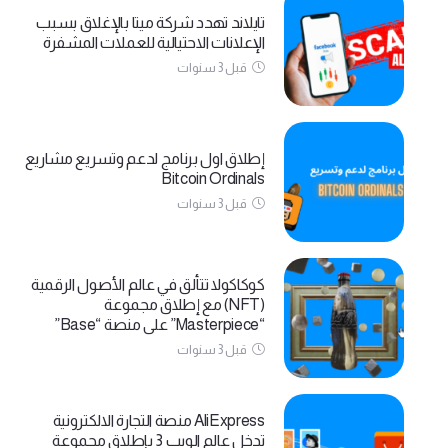
تايلاند تهدد شركة ميتا بالإغلاق بسبب
الإعلانات الاحتيالية للعملات المشفرة
قبل 3 سنوات
إطلاق اول برنامج لدعم وتسريع مشاريع
Bitcoin Ordinals
قبل 3 سنوات
كوكاكولا تتألق في عالم الأصول الرقمية
(NFT) مع إطلاق مجموعة
“Masterpiece” على منصة “Base”
قبل 3 سنوات
AliExpress منصة التجارة الالكترونية
تدخل عالم الويب 3 بإطلاق مجموعة