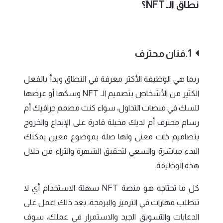
نطاق الـ NFT؟
1.فنان محترف
ربما هي الوظيفة الأكثر معرفة في النطاق وبدأ بالفعل
الكثير من الأشخاص بتصميم الـ NFT وسكها أو عرضها
للسك في منصات التداول، سواء كنت مصمم جرافيك أم
رسام محترف أم لديك مخيلة قادرة على الإبداع والخروج
بتصاميم ذات معنى ولها صلة بموضوع معين يمكنك
البدء مباشرة والسعي لتحقيق الشهرة والثراء من خلال
هذه الوظيفة.
كل ما تحتاجه هو منصة NFT سهلة الاستخدام أي لا
تتطلب مهارات في الترميز والبرمجة، بعد ذلك اعمل على
الدعايات والتسويق الجيد والاستمرار في عملك، سوف