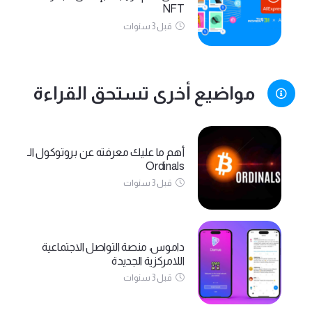
NFT
قبل 3 سنوات
مواضيع أخرى تستحق القراءة
أهم ما عليك معرفته عن بروتوكول الـ
Ordinals
قبل 3 سنوات
داموس، منصة التواصل الاجتماعية
اللامركزية الجديدة
قبل 3 سنوات