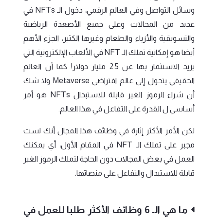
وسائل التواصل وفي العالم الرقمي، دخول الـ NFTs في
عديد من المجالات وعلى جميع الأصعدة الرياضية
والتسويقية والأزياء والطعام وغيرها الكثير، الجزء الأهم
أيضا هو إمكانية تملك الـ NFT في الألعاب الإلكترونية التي
يزيد الاستثمار بها عن 2.5 مليار دولار! كما أن العالم
الحقيقي يتحول إلى عالم افتراضي Metaverse ولا شك
أن شراء الرموز الغير قابلة للاستبدال NFTs هو أمر
أساسي ل القدرة على التفاعل في هذا العالم.
لكن الأمر الأكثر إثارة في وظائف هذا المجال أنك لست
مجبر على تملك الـ NFT في المقام الأول، أي يمكنك
العمل في بعض المجالات دون الحاجة لتملك الرموز الغير
قابلة للاستبدال والتفاعل على منصاتها.
ما هي الـ 6 وظائف الأكثر طلبا للعمل في