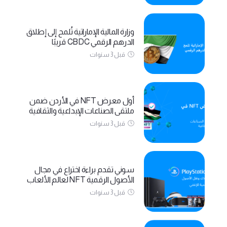
وزارة المالية الإماراتية تُلمح إلى إطلاق
الدرهم الرقمي CBDC قريبًا
قبل 3 سنوات
أول معرض NFT في الأردن ضمن
ملتقى الصناعات الإبداعية والثقافية
قبل 3 سنوات
سوني تقدم براءة اختراع في مجال
الأصول الرقمية NFT لعالم الألعاب
قبل 3 سنوات