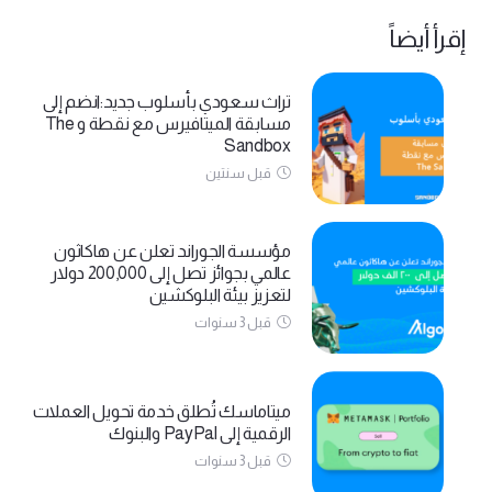
إقرأ أيضاً
تراث سعودي بأسلوب جديد:انضم إلى
مسابقة الميتافيرس مع نقطة و The
Sandbox
قبل سنتين
مؤسسة الجوراند تعلن عن هاكاثون
عالمي بجوائز تصل إلى 200,000 دولار
لتعزيز بيئة البلوكشين
قبل 3 سنوات
ميتاماسك تُطلق خدمة تحويل العملات
الرقمية إلى PayPal والبنوك
قبل 3 سنوات