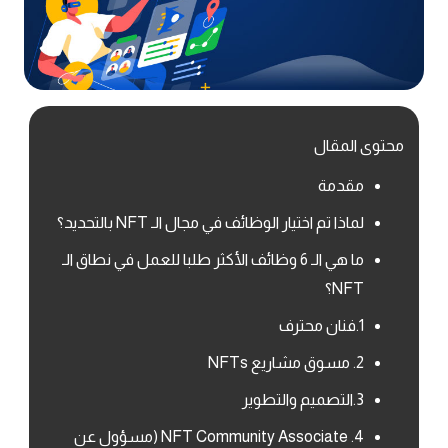
محتوى المقال
مقدمة
لماذا تم اختيار الوظائف في مجال الـ NFT بالتحديد؟
ما هي الـ 6 وظائف الأكثر طلبا للعمل في نطاق الـ
NFT؟
1.فنان محترف
2. مسوق مشاريع NFTs
3.التصميم والتطوير
4. NFT Community Associate (مسؤول عن