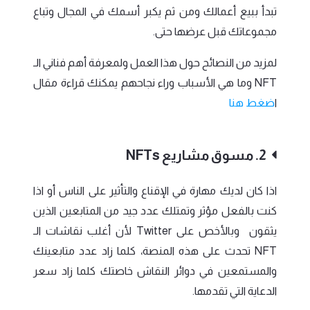
تبدأ ببيع أعمالك ومن ثم يكبر أسمك في المجال وتباع
مجموعاتك قبل عرضها حتى.
لمزيد من النصائح حول هذا العمل ولمعرفة أهم فناني الـ
NFT وما هي الأسباب وراء نجاحهم يمكنك قراءة مقال
ا
ضغط هنا
2. مسوق مشاريع NFTs
اذا كان لديك مهارة في الإقناع والتأثير على الناس أو اذا
كنت بالفعل مؤثر وتمتلك عدد جيد من المتابعين الذين
يثقون وبالأخص على Twitter لأن أغلب نقاشات الـ
NFT تحدث على هذه المنصة، كلما زاد عدد متابعينك
والمستمعين في دوائر النقاش خاصتك كلما زاد سعر
الدعاية التي تقدمها.