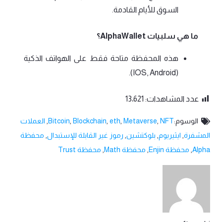
السوق للأيام القادمة.
ما هي سلبيات AlphaWallet؟
هذه المحفظة متاحة فقط على الهواتف الذكية
(IOS, Android).
عدد المشاهدات:
13٬621
الوسوم:
NFT
,
Metaverse
,
eth
,
Blockchain
,
Bitcoin
,
العملات
المشفرة
,
ايثيريوم
,
بلوكتشين
,
رموز غير القابلة للإستبدال
,
محفظة
Alpha
,
محفظة Enjin
,
محفظة Math
,
محفظة Trust