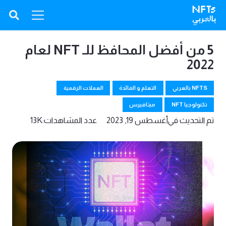
5 من أفضل المحافظ للـ NFT لعام
2022
NFTS بالعربي
التعلم و الفائدة
العملات الرقمية
تكنولوجيا NFT
ميتافيرس
تم التحديث في
أغسطس 19, 2023
عدد المشاهدات:
13K