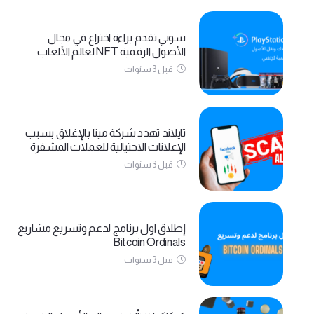
سوني تقدم براءة اختراع في مجال
الأصول الرقمية NFT لعالم الألعاب
قبل 3 سنوات
تايلاند تهدد شركة ميتا بالإغلاق بسبب
الإعلانات الاحتيالية للعملات المشفرة
قبل 3 سنوات
إطلاق اول برنامج لدعم وتسريع مشاريع
Bitcoin Ordinals
قبل 3 سنوات