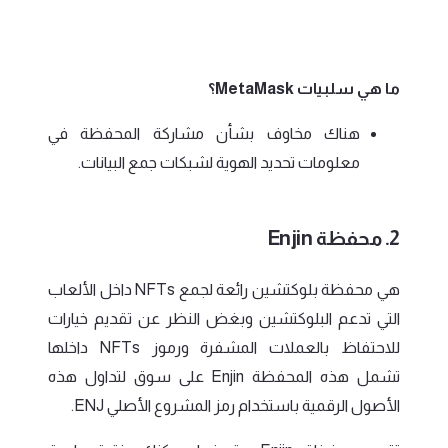
ما هي سلبيات MetaMask؟
هناك مخاوف بشأن مشاركة المحفظة في
معلومات تحديد الهوية لشبكات جمع البيانات.
2. محفظة Enjin
هي محفظة بلوكتشين رائعة لجمع NFTs داخل الألعاب
التي تدعم البلوكتشين وبغض النظر عن تقديم خيارات
للاحتفاظ بالعملات المشفرة ورموز NFTs داخلها
تشمل هذه المحفظة Enjin على سوق لتداول هذه
الأصول الرقمية باستخدام رمز المشروع الأصلي ENJ.