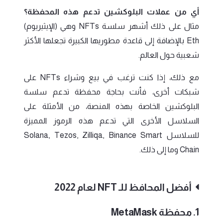
أي من عملات البلوكشين تدعم هذه المحفظة؟
مثال على ذلك أشهر سلسة NFTs وهي (الإيثيريوم)
Eth بالإضافة إلى قاعدة مطوريها الكبيرة تجعلها الأكثر
شعبية حول العالم.
مع ذلك، إذا كنت ترغب في بيع وشراء NFTs على
شبكات أخرى، فأنت بحاجة محفظة تدعم سلسة
البلوكشين الخاصة بهذه المنصة، من الأمثلة على
السلاسل الأخرى التي تدعم هذه الرموز المميزة
للسلاسل Solana, Tezos, Zilliqa, Binance Smart
Chain وما إلى ذلك.
أفضل المحافظ للـ NFT لعام 2022
1. محفظة MetaMask