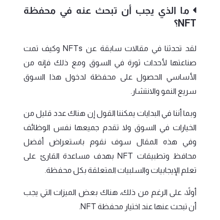
ما الذي يجب أن تبحث عنه في محفظة
NFT؟
لقد تحدثنا في مقالات سابقة عن NFTs وكيف تمت
صناعتها لأحداث ثورة في السوق ومع ذلك فإنه من
الأساسي الحصول على محفظة لدخول هذا السوق
سريع النمو والانتشار.
وبما أننا في البدايات يمكننا القول إن هناك عدد قليل من
الخيارات في السوق ولا تقدم جميعها نفس الوظائف
وفي هذه المقال سوف نقوم باستعراض أفضل
محافظ وتطبيقات NFT بهدف مساعدة القارئ على
تعلم الإيجابيات والسلبيات المتعلقة بكل محفظة.
أولاً، على الرغم من ذلك، هناك بعض الميزات التي يجب
أن تبحث عنها عند اختيار محفظة NFT.