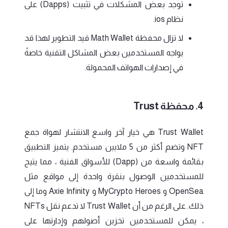
توجد بعض المشكلات في تثبيت (Dapps) على
نظام ios.
لا تزال محفظة Math Wallet قيد التطوير لهذا قد
يواجه المستخدمين بعض المشاكل التقنية خاصةً
في إصدارات الهواتف المحمولة.
4. محفظة Trust
Trust Wallet هي خيار آخر واسع الانتشار لهواة جمع
NFT وتضم أكثر من 5 ملايين مستخدم. يتميز التطبيق
بقائمة واسعة من (Dapp) للأسواق الفنية ، مما يتيح
للمستخدمين الوصول بنقرة واحدة إلى مواقع مثل
OpenSea و MyCrypto Heroes و Axie Infinity وما إلى
ذلك. على الرغم من أن Trust Wallet لا تدعم نقل NFTs
، يمكن للمستخدمين تخزين أصولهم وإدارتها على