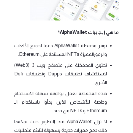
ما هي إيجابيات AlphaWallet؟
توفر محفظة AlphaWallet دعما لجميع الألعاب
والرموزالمميزة NFTs المستندة على Ethereum.
تحتوي المحفظة على متصفح ويب 3 (Web3)
لاستكشاف تطبيقات Dapps وتطبيقات Defi
الأخرى.
هذه المحفظة تعمل بواجهة سهلة الاستخدام
وخاصة للأشخاص الذين بدأوا باستخدام الـ
Ethereum و NFTs من جديد.
لا تزال AlphaWallet قيد التطوير حيث يمكنها
ذلك دمج مميزات جديدة بسهولة لتلائم متطلبات