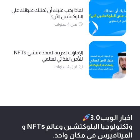
لماذا يجب عليك أن تمتلك عنوانك على
البلوكتشين الآن؟
قبل 4 سنوات
الإمارات العربية المتحدة تنشئ NFTs
للأمن الغذائي العالمي
قبل 4 سنوات
اخبار الويب3.0
وتكنولوجيا البلوكتشين وعالم NFTs و
الميتافيرس في مكان واحد.