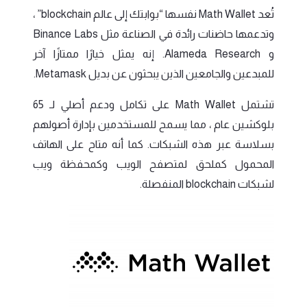
تُعد Math Wallet نفسها “بوابتك إلى عالم blockchain” ،
وتدعمها حاضنات رائدة في الصناعة مثل Binance Labs
و Alameda Research. إنه يمثل خيارًا ممتازًا آخر
للمبدعين والجامعين الذين يبحثون عن بديل Metamask.
تشتمل Math Wallet على تكامل ودعم أصلي لـ 65
بلوكشين عام ، مما يسمح للمستخدمين بإدارة أصولهم
بسلاسة عبر هذه الشبكات. كما أنه متاح على الهاتف
المحمول كملحق لمتصفح الويب وكمحفظة ويب
لشبكات blockchain المنفصلة.