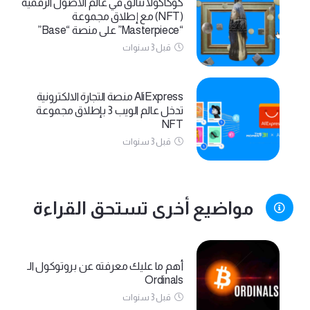
كوكاكولا تتألق في عالم الأصول الرقمية
(NFT) مع إطلاق مجموعة
“Masterpiece” على منصة “Base”
قبل 3 سنوات
AliExpress منصة التجارة الالكترونية
تدخل عالم الويب 3 بإطلاق مجموعة
NFT
قبل 3 سنوات
مواضيع أخرى تستحق القراءة
أهم ما عليك معرفته عن بروتوكول الـ
Ordinals
قبل 3 سنوات