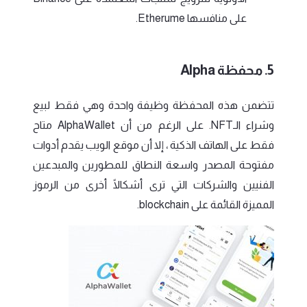
على منافسها Etherume.
5. محفظة Alpha
تتضمن هذه المحفظة وظيفة واحدة وهي فقط لبيع
وشراء الـNFT.
على الرغم من أن AlphaWallet متاح
فقط على الهاتف الذكية ، إلا أن موقع الويب يقدم أدوات
مفتوحة المصدر واسعة النطاق للمطورين والمبدعين
الفنيين والشركات التي ترى أشكالًا أخرى من الرموز
المميزة القائمة على blockchain.