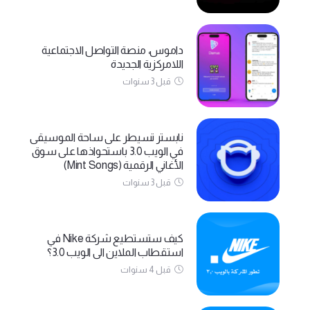
داموس، منصة التواصل الاجتماعية
اللامركزية الجديدة
قبل 3 سنوات
نابستر تسيطر على ساحة الموسيقى
في الويب 3.0 باستحواذها على سوق
الأغاني الرقمية (Mint Songs)
قبل 3 سنوات
كيف ستستطيع شركة Nike في
استقطاب الملاين الى الويب 3.0؟
قبل 4 سنوات