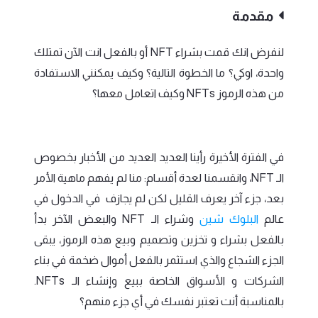
مقدمة
لنفرض انك قمت بشراء NFT أو بالفعل انت الآن تمتلك
واحدة، اوكي؟ ما الخطوة التالية؟ وكيف يمكنني الاستفادة
من هذه الرموز NFTs وكيف اتعامل معها؟
في الفترة الأخيرة رأينا العديد العديد من الأخبار بخصوص
الـ NFT، وانقسمنا لعدة أقسام: منا لم يفهم ماهية الأمر
بعد، جزء آخر يعرف القليل لكن لم يجازف في الدخول في
عالم
البلوك شين
وشراء الـ NFT والبعض الآخر بدأ
بالفعل بشراء و تخزين وتصميم وبيع هذه الرموز، يبقى
الجزء الشجاع والذي استثمر بالفعل أموال ضخمة في بناء
الشركات و الأسواق الخاصة ببيع وإنشاء الـ NFTs.
بالمناسبة أنت تعتبر نفسك في أي جزء منهم؟