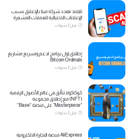
تايلاند تهدد شركة ميتا بالإغلاق بسبب
الإعلانات الاحتيالية للعملات المشفرة
قبل 3 سنوات
إطلاق اول برنامج لدعم وتسريع مشاريع
Bitcoin Ordinals
قبل 3 سنوات
كوكاكولا تتألق في عالم الأصول الرقمية
(NFT) مع إطلاق مجموعة
“Masterpiece” على منصة “Base”
قبل 3 سنوات
AliExpress منصة التجارة الالكترونية