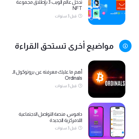
تدخل عالم الويب 3 بإطلاق مجموعة
NFT
قبل 3 سنوات
مواضيع أخرى تستحق القراءة
أهم ما عليك معرفته عن بروتوكول الـ
Ordinals
قبل 3 سنوات
داموس، منصة التواصل الاجتماعية
اللامركزية الجديدة
قبل 3 سنوات