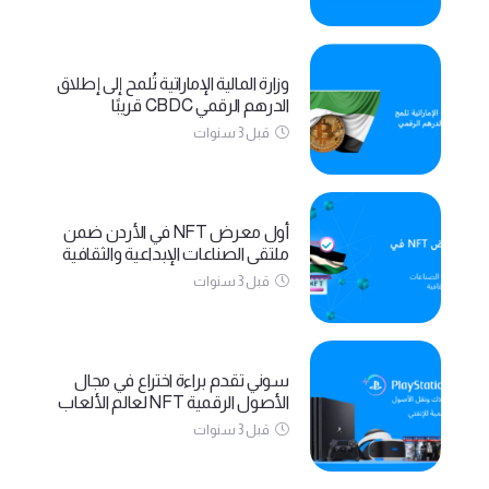
وزارة المالية الإماراتية تُلمح إلى إطلاق
الدرهم الرقمي CBDC قريبًا
قبل 3 سنوات
أول معرض NFT في الأردن ضمن
ملتقى الصناعات الإبداعية والثقافية
قبل 3 سنوات
سوني تقدم براءة اختراع في مجال
الأصول الرقمية NFT لعالم الألعاب
قبل 3 سنوات