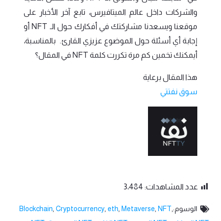
والشركات داخل عالم الميتافيرس، تابع آخر الأخبار على
موقعنا ويسعدنا مشاركتك في أفكارك حول الـ NFT أو
إجابة أي أسئلة حول الموضوع عزيزي القارئ. بالمناسبة،
أيمكنك تخمين كم مرة تكررت كلمة NFT في المقال؟
هذا المقال برعاية
سوق نفتتي
عدد المشاهدات:
3٬484
الوسوم:
,
NFT
,
Metaverse
,
eth
,
Cryptocurrency
,
Blockchain