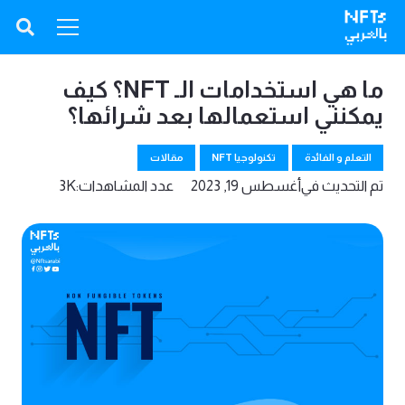
ما هي استخدامات الـ NFT؟ كيف
يمكنني استعمالها بعد شرائها؟
التعلم و الفائدة
تكنولوجيا NFT
مقالات
تم التحديث في
أغسطس 19, 2023
عدد المشاهدات:
3K