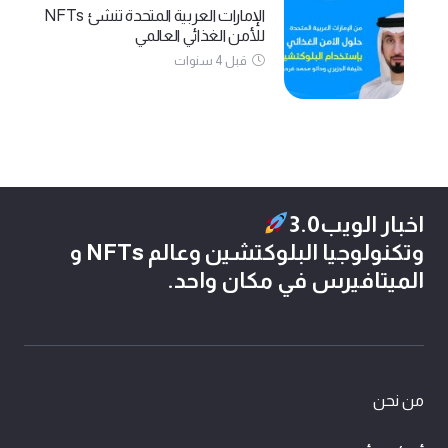
الإمارات العربية المتحدة تنشئ NFTs
للأمن الغذائي العالمي
قبل 4 سنوات
اخبار الويب3.0
وتكنولوجيا البلوكتشين وعالم NFTs و
الميتافيرس في مكان واحد.
من نحن