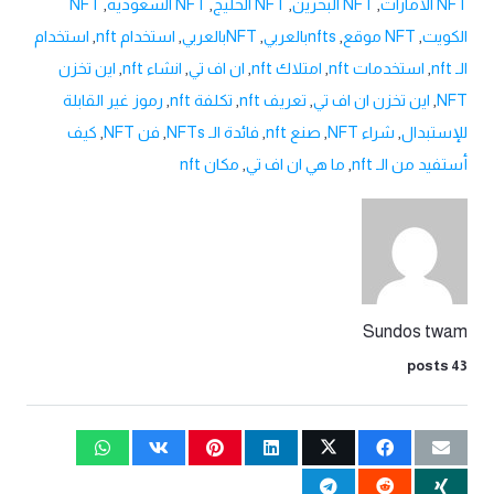
NFT الامارات
,
NFT البحرين
,
NFT الخليج
,
NFT السعودية
,
NFT
الكويت
,
NFT موقع
,
nftsبالعربي
,
NFTبالعربي
,
استخدام nft
,
استخدام
الـ nft
,
استخدمات nft
,
امتلاك nft
,
ان اف تي
,
انشاء nft
,
اين تخزن
NFT
,
اين تخزن ان اف تي
,
تعريف nft
,
تكلفة nft
,
رموز غير القابلة
للإستبدال
,
شراء NFT
,
صنع nft
,
فائدة الـ NFTs
,
فن NFT
,
كيف
أستفيد من الـ nft
,
ما هي ان اف تي
,
مكان nft
Sundos twam
43 posts