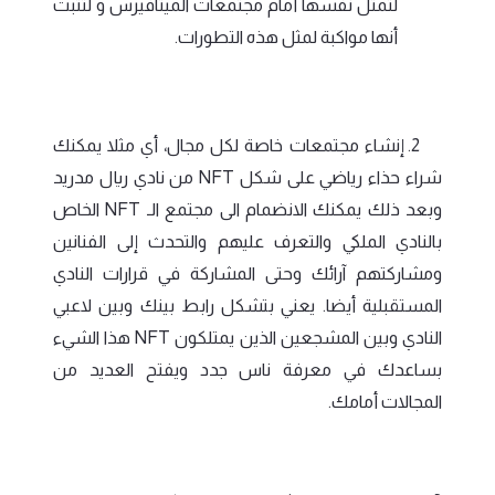
لتمثل نفسها أمام مجتمعات الميتافيرس و لتثبت
أنها مواكبة لمثل هذه التطورات.
2. إنشاء مجتمعات خاصة لكل مجال، أي مثلا يمكنك
شراء حذاء رياضي على شكل NFT من نادي ريال مدريد
وبعد ذلك يمكنك الانضمام الى مجتمع الـ NFT الخاص
بالنادي الملكي والتعرف عليهم والتحدث إلى الفنانين
ومشاركتهم آرائك وحتى المشاركة في قرارات النادي
المستقبلية أيضا. يعني بتشكل رابط بينك وبين لاعبي
النادي وبين المشجعين الذين يمتلكون NFT هذا الشيء
بساعدك في معرفة ناس جدد ويفتح العديد من
المجالات أمامك.