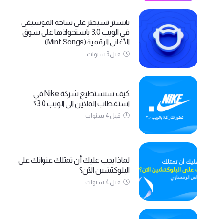
نابستر تسيطر على ساحة الموسيقى
في الويب 3.0 باستحواذها على سوق
الأغاني الرقمية (Mint Songs)
قبل 3 سنوات
كيف ستستطيع شركة Nike في
استقطاب الملاين الى الويب 3.0؟
قبل 4 سنوات
لماذا يجب عليك أن تمتلك عنوانك على
البلوكتشين الآن؟
قبل 4 سنوات