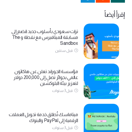
إقرأ أيضاً
تراث سعودي بأسلوب جديد:انضم إلى
مسابقة الميتافيرس مع نقطة و The
Sandbox
قبل سنتين
مؤسسة الجوراند تعلن عن هاكاثون
عالمي بجوائز تصل إلى 200,000 دولار
لتعزيز بيئة البلوكشين
قبل 3 سنوات
ميتاماسك تُطلق خدمة تحويل العملات
الرقمية إلى PayPal والبنوك
قبل 3 سنوات