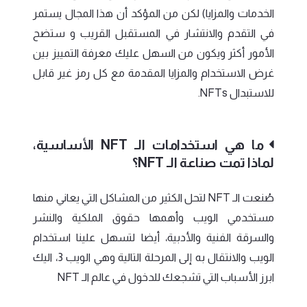
الخدمات والمزايا) لكن من المؤكد أن هذا المجال يستمر
في التقدم والانتشار في المستقبل القريب و ستضح
الأمور أكثر ويكون من السهل عليك معرفة التمييز بين
غرض الاستخدام والمزايا المقدمة مع كل رمز غير قابل
للاستبدال NFTs.
ما هي استخدامات الـ NFT الأساسية،
لماذا تمت صناعة الـ NFT؟
صُنعت الـ NFT لتحل الكثير من المشاكل التي يعاني منها
مستخدمي الويب وأهمها حقوق الملكية والنشر
والسرقة الفنية والأدبية، أيضا لتسهل علينا استخدام
الويب والانتقال به إلى المرحلة التالية وهي الويب 3، اليك
ابرز الأسباب التي تشجعك للدخول في عالم الـ NFT