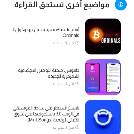
مواضيع أخرى تستحق القراءة
أهم ما عليك معرفته عن بروتوكول الـ
Ordinals
قبل 3 سنوات
داموس، منصة التواصل الاجتماعية
اللامركزية الجديدة
قبل 3 سنوات
نابستر تسيطر على ساحة الموسيقى
في الويب 3.0 باستحواذها على سوق
الأغاني الرقمية (Mint Songs)
قبل 3 سنوات