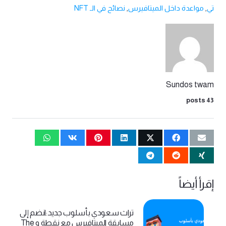
تي
,
مواعدة داخل الميتافيرس
,
نصائح في الـ NFT
Sundos twam
43 posts
إقرأ أيضاً
تراث سعودي بأسلوب جديد:انضم إلى
مسابقة الميتافيرس مع نقطة و The