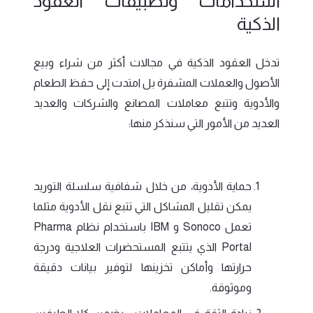
استخدامات وتطبيقات العقود
الذكية
تدخل العقود الذكية في مجالات أكثر من شراء وبيع
الأصول والعملات المشفرة بل امتدت إلى حفظ الطعام
والأدوية وتتبع معاملات المصانع والشركات والعديد
العديد من الأمور التي سنذكر منها:
حماية الأدوية، من خلال شفافية سلسلة التوريد
يمكن تقليل المشاكل التي تتبع نقل الأدوية مثلما
تعمل Sonoco و IBM باستخدام نظام Pharma
Portal الذي يتتبع المستحضرات العلاجية ودرجة
حرارتها وأماكن تخزينها لتوفير بيانات دقيقة
وموثوقة.