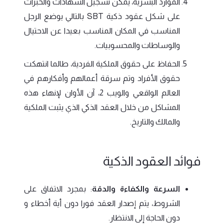
الموارد البشرية، يمكن تسجيل الشهادات والخبرات
على شكل عقود ذكية SBT بالتالي يوضع الرجل
المناسب في المكان المناسب بعيدا عن الاحتيال
والوساطات والمحسوبيات.
الحفاظ على حقوق الملكية الفردية، طالما انتهكت
حقوق الأفراد وتم سرقة أعمالهم وأفكارهم في
العالم الواقعي والويب 2، آن الأوان لإنهاء هذه
المشاكل من خلال العقد الذكي الذي يثبت الملكية
والمالك والتاريخ.
فوائد العقود الذكية
السرعة والكفاءة والدقة
: بمجرد الاتفاق على
الشروط، يتم إصدار العقد فورا دون أية أخطاء و
دون الحاجة إلى الانتظار.