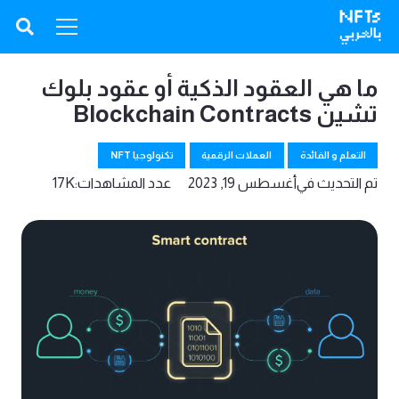
ما هي العقود الذكية أو عقود بلوك
تشين Blockchain Contracts
التعلم و الفائدة
العملات الرقمية
تكنولوجيا NFT
تم التحديث في
أغسطس 19, 2023
عدد المشاهدات:
17K