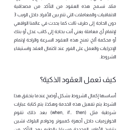
مثلا، تسمح هذه العقود من التأكد من مصداقية
الاتفاقيات والمعاملات التي تتم بين الأفراد داخل الويب 3
دون الحاجة إلى طرف ثالث كما يحدث في عالمنا الواقعي
لإتمام أي معاملة يعني أنت بحاجة إلى كاتب عدل أو بنك
أو محكمة ألخ، تمنح هذه العقود السرعة والراحة لإتمام
الإجراءات والعمل على الفور عند اكتمال العقد واستيفاء
الشروط.
كيف تعمل العقود الذكية؟
أساسها إكمال الشروط بشكل أوضح عندما يتحقق هذا
الشرط يتم تفعيل هذه الخدمة وهكذا، يتم كتابة عبارات
شرطية مثل (when, if… then) بعد ذلك تقوم
الخوارزميات داخل أجهزة كمبيوتر وخوادم البلوك تشين
بتنفيذ الأوامر المحددة مسبقا بالطبع بعد التأكد من