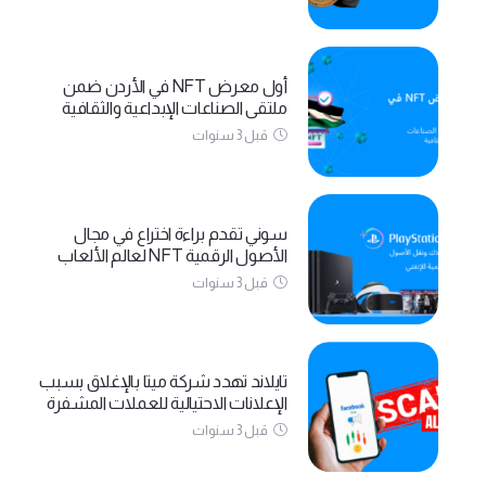
أول معرض NFT في الأردن ضمن
ملتقى الصناعات الإبداعية والثقافية
قبل 3 سنوات
سوني تقدم براءة اختراع في مجال
الأصول الرقمية NFT لعالم الألعاب
قبل 3 سنوات
تايلاند تهدد شركة ميتا بالإغلاق بسبب
الإعلانات الاحتيالية للعملات المشفرة
قبل 3 سنوات