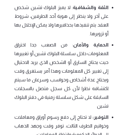
الثقة والشفافية
: لا يميز البلوك تشين شخص
على آخر ولا ينظر إلى هوية أحد الطرفين، شروط
العقد يتم تنفيذها بحذافيرها ولا يمكن الإخلال بها
أو تزويرها.
الحماية والأمان
: من الصعب جدا اختراق
المعلومات داخل سلسلة البلوك تشين أو تغييرها
حيث يحتاج السارق أو الشخص الذي يريد الاحتيال
إلى تغيير كل المعلومات وهذا أمر يستغرق وقت
ويحتاج عدة أشخاص وحواسب وسرعان ما سيتم
اكتشافه نظرا لأن كل سجل متصل بالسجلات
السابقة على شكل سلسلة زمنية في دفتر البلوك
تشين
التوفير:
لا تحتاج إلى دفع رسوم أوراق ومعاملات
وخواتيم الطرف الثالث، توفر وقت وجهد الذهاب
إلى الدوائر الحكومية وانتظار المعاملات.