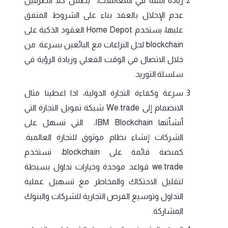
زيادة الثقة في المعاملات، يضمن كلا الطرفين
عدم الإخلال بالعقد بناء على الشروط المتفق
عليها، يستخدم Home Depot العقود الذكية على
blockchain لحل النزاعات مع البائعين بسرعة. من
خلال الاتصال في الوقت الفعلي وزيادة الرؤية في
سلسلة التوريد.
سرعة وكفاءة التجارة الدولية، اذا اعطينا مثال
الانضمام إلى We.trade شبكة تمويل التجارة التي
أنشأتها IBM Blockchain، التي تسهل على
الشركات إنشاء نظام موثوق للتجارة العالمية.
كمنصة قائمة على blockchain، تستخدم
we.trade قواعد موحدة وخيارات تداول بسيطة
لتقليل الاحتكاك والمخاطر مع تسهيل عملية
التداول وتوسيع الفرص التجارية للشركات والبنوك
المشاركة.