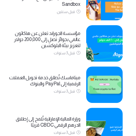
Sandbox
قبل سنتين
مؤسسة الجوراند تعلن عن هاكاثون
عالمي بجوائز تصل إلى 200,000 دولار
لتعزيز بيئة البلوكشين
قبل 3 سنوات
ميتاماسك تُطلق خدمة تحويل العملات
الرقمية إلى PayPal والبنوك
قبل 3 سنوات
وزارة المالية الإماراتية تُلمح إلى إطلاق
الدرهم الرقمي CBDC قريبًا
قبل 3 سنوات