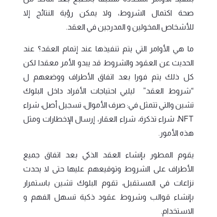
صحة اكتمال الشروط، ولا يمكن رؤية النتائج إلا
للأشخاص المخولين و المدرجين في العقد.
ما هي الأوامر التي يتم تنفيذها عند إتمام العقد؟ عند
الحديث عن العقود والشروط قد يبدو الأمر معقدا لكن
كل ذلك يتم فورا بعد اتفاق الأطراف ووضعهم ل
“شروط العقد” ليلبي احتياجات الأفراد داخل البلوك
تشين والتي تتمثل في: صرف الأموال، تسجيل أصل، شراء
NFT، شراء تذكرة، شراء العقار، إرسال الإخطارات ومثل
هذه الأمور.
يقوم المطور بإنشاء العقد الذكي بعد اتفاق جميع
الأطراف على الشروط وتوقيعهم عليها حتى لا يحدث
نزاعات في المستقبل، تقوم البلوك تشين باستمرار
بإنشاء قوالب وشروط عقود ذكية تسهل الفهم و
الاستخدام.