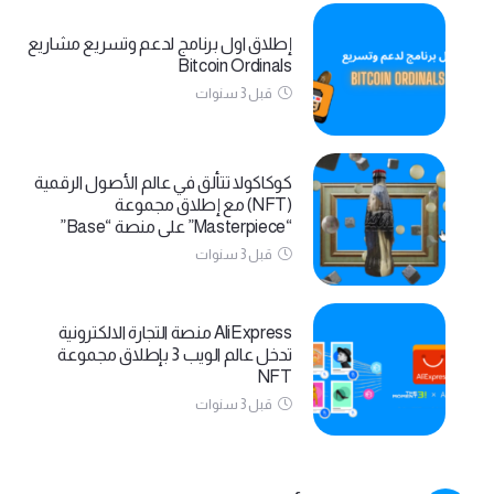
إطلاق اول برنامج لدعم وتسريع مشاريع
Bitcoin Ordinals
قبل 3 سنوات
كوكاكولا تتألق في عالم الأصول الرقمية
(NFT) مع إطلاق مجموعة
“Masterpiece” على منصة “Base”
قبل 3 سنوات
AliExpress منصة التجارة الالكترونية
تدخل عالم الويب 3 بإطلاق مجموعة
NFT
قبل 3 سنوات