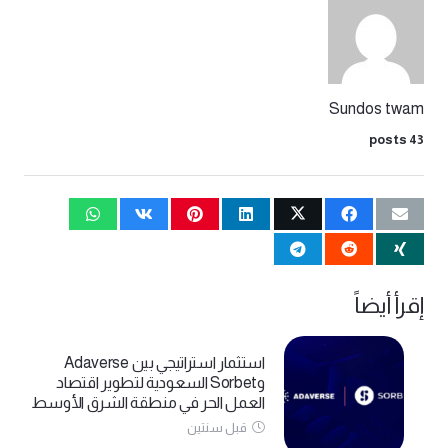
Sundos twam
43 posts
إقرأ أيضاً
استثمار استراتيجي بين Adaverse
وSorbet السعودية لتطوير اقتصاد
العمل الحر في منطقة الشرق الأوسط
قبل سنتين