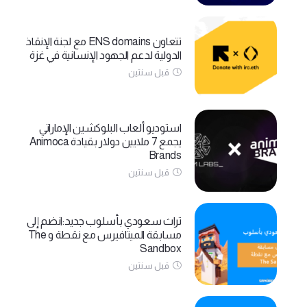
تتعاون ENS domains مع لجنة الإنقاذ
الدولية لدعم الجهود الإنسانية في غزة
قبل سنتين
استوديو ألعاب البلوكشين الإماراتي
يجمع 7 ملايين دولار بقيادة Animoca
Brands
قبل سنتين
تراث سعودي بأسلوب جديد:انضم إلى
مسابقة الميتافيرس مع نقطة و The
Sandbox
قبل سنتين