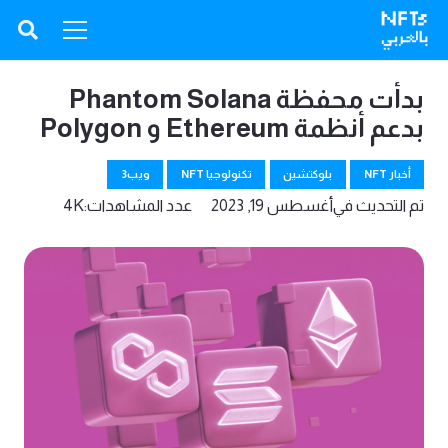
بدأت محفظة Phantom Solana
بدعم أنظمة Ethereum و Polygon
أخبار NFT
بلوكتشين
تكنولوجيا NFT
ويب3
تم التحديث في
أغسطس 19, 2023
عدد المشاهدات:
4K