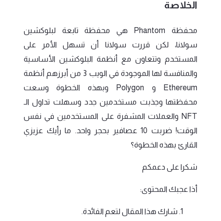
الخلاصة
محفظة Phantom هي محفظة تابعة لبلوكشين
سولانا، لكن قررت سولانا أن تسهل الأمر على
المستخدم وتتعاون مع أنظمة البلوكشين الأساسية
والمنافسة لها الموجودة في الويب 3 من أبرزهم أنظمة
Ethereum و Polygon وبهذه الخطوة وسعت
محفظتها وجذبت مستخدمين جدد وسهلت تداول الـ
NFT والعملات المشفرة على المستخدمين في نفس
الوقت! ضربت 10 عصافير بحجر واحد. ما رأيك عزيزي
القارئ بهذه الخطوة؟
شكرا على دعمكم
أذا عجبك المحتوى:
شارك هذا المقال لتعم الفائدة.