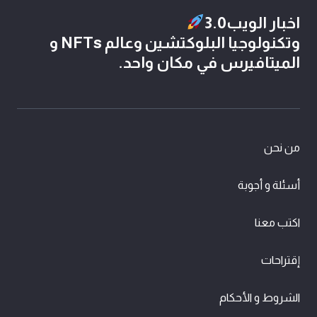
اخبار الويب3.0
وتكنولوجيا البلوكتشين وعالم NFTs و
الميتافيرس في مكان واحد.
من نحن
أسئلة و أجوبة
اكتب معنا
إقتراحات
الشروط و الأحكام