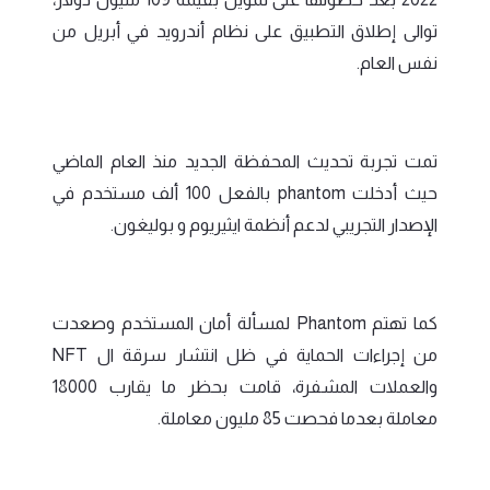
توالى إطلاق التطبيق على نظام أندرويد في أبريل من
نفس العام.
تمت تجربة تحديث المحفظة الجديد منذ العام الماضي
حيث أدخلت phantom بالفعل 100 ألف مستخدم في
الإصدار التجريبي لدعم أنظمة ايثيريوم و بوليغون.
كما تهتم Phantom لمسألة أمان المستخدم وصعدت
من إجراءات الحماية في ظل انتشار سرقة ال NFT
والعملات المشفرة، قامت بحظر ما يقارب 18000
معاملة بعدما فحصت 85 مليون معاملة.