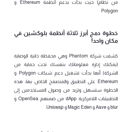
من نظام) حيث بدأت بدعم أنظمة Ethereum و
Polygon
خطوة دمج أبرز ثلاثة أنظمة بلوكشين في
مكان واحد!
كشفت شركة Phantom وهي محفظة ذاتية الوصاية
(يمكنك إدارة معلوماتك بنفسك تحت حماية من
الشركة) أنها بدأت تشغيل دعم شبكات Polygon و
Ethereum على التطبيق والمتصفح الخاص بها، هذه
الخطوة ستسهل وتزيد من وصول المستخدمين إلى
التطبيقات اللامركزية dApp من ضمنهم OpenSea و
blur و Aave و Magic Eden و Uniswap.