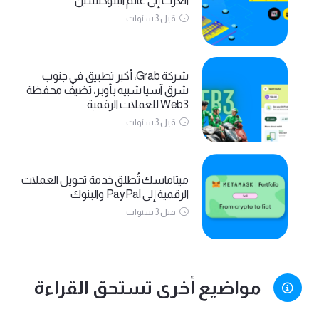
العرب إلى عالم البلوكتشين
قبل 3 سنوات
شركة Grab، أكبر تطبيق في جنوب
شرق آسيا شبيه بأوبر، تضيف محفظة
Web3 للعملات الرقمية
قبل 3 سنوات
ميتاماسك تُطلق خدمة تحويل العملات
الرقمية إلى PayPal والبنوك
قبل 3 سنوات
مواضيع أخرى تستحق القراءة