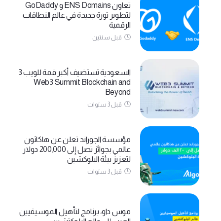
تعاون ENS Domains و GoDaddy
لتطوير ثورة جديدة في عالم النطاقات
الرقمية
قبل سنتين
السعودية تستضيف أكبر قمة للويب 3
Web3 Summit Blockchain and
Beyond
قبل 3 سنوات
مؤسسة الجوراند تعلن عن هاكاثون
عالمي بجوائز تصل إلى 200,000 دولار
لتعزيز بيئة البلوكشين
قبل 3 سنوات
موس داو، برنامج لتأهيل الموسيقيين