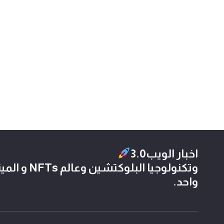
اخبار الويب3.0
وتكنولوجيا الب
واحد.