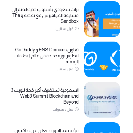
تراث سعودي بأسلوب جديد:انضم إلى
مسابقة الميتافيرس مع نقطة و The
Sandbox
قبل سنتين
تعاون ENS Domains و GoDaddy
لتطوير ثورة جديدة في عالم النطاقات
الرقمية
قبل سنتين
السعودية تستضيف أكبر قمة للويب 3
Web3 Summit Blockchain and
Beyond
قبل 3 سنوات
مؤسسة الجوراند تعلن عن هاكاثون