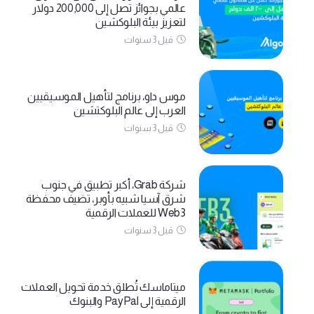
عالمي بجوائز تصل إلى 200,000 دولار
لتعزيز بيئة البلوكشين
قبل 3 سنوات
موس داو، برنامج لتأهيل الموسيقيين
العرب إلى عالم البلوكتشين
قبل 3 سنوات
شركة Grab، أكبر تطبيق في جنوب
شرق آسيا شبيه بأوبر، تضيف محفظة
Web3 للعملات الرقمية
قبل 3 سنوات
ميتاماسك تُطلق خدمة تحويل العملات
الرقمية إلى PayPal والبنوك