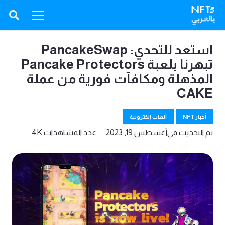
استعد للتحدي: PancakeSwap
تبهرنا بلعبة Pancake Protectors
المذهلة ومكافآت فورية من عملة
CAKE
أخبار NFT
ألعاب إلكترونية
تم التحديث في
أغسطس 19, 2023
عدد المشاهدات:
4K