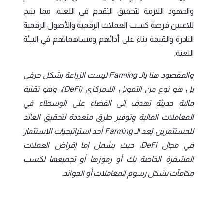
والجهود اللازمة لتحقيق التقدم في اللعبة، مما يتيح
للاعبين فرصة كسب العملات الرقمية والأصول الرقمية
النادرة والقيمة بناءً على أدائهم ومساهماتهم في البيئة
اللعبة.
والمقصود هنا بالـ Farming ليست الزراعة بشكل حرفي
بل هو نوع من التمويل اللامركزي (DeFi)، وهو تقنية
مالية حديثة تهدف إلى القضاء على الوسطاء في
المعاملات المالية وتوفير طرق متعددة لتحقيق العائد
للمستثمرين. يُعد الـ Farming أحد استراتيجيات الاستثمار
في مجال DeFi، حيث يشمل إما إقراض العملات
المشفرة الخاصة بك أو رموزها أو تجميعها لكسب
مكافآت بشكل رسوم المعاملات أو الفوائد.