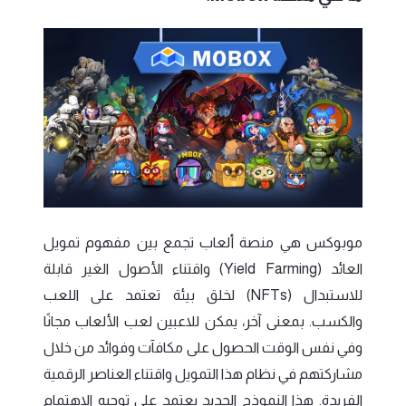
موبوكس هي منصة ألعاب تجمع بين مفهوم تمويل
العائد (Yield Farming) واقتناء الأصول الغير قابلة
للاستبدال (NFTs) لخلق بيئة تعتمد على اللعب
والكسب. بمعنى آخر، يمكن للاعبين لعب الألعاب مجانًا
وفي نفس الوقت الحصول على مكافآت وفوائد من خلال
مشاركتهم في نظام هذا التمويل واقتناء العناصر الرقمية
الفريدة. هذا النموذج الجديد يعتمد على توجيه الاهتمام