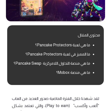
محتوى المقال
ما هي لعبة Pancake Protectors؟
ما المميز في لعبة Pancake Protectors؟
ما هي منصة التداول اللامركزية Pancake Swap؟
ما هي منصة Mobox؟
لقد شهدنا خلال الفترة الماضية صدور العديد من العاب
“ألعب وأكسب” (Play to earn)، والتي تعتمد بشكل