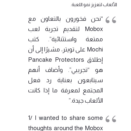
الألعاب لتعزيز نمو اللعبة.
“نحن فخورون بالتعاون مع
Mobox لتقديم تجربة لعب
ممتعة واستثنائية”. كتب
Mochi على تويتر، مشيرًا إلى أن
إطلاق Pancake Protectors
هو “تجريبي”. وأضاف أنهم
سيتابعون بعناية رد فعل
المجتمع لمعرفة ما إذا كانت
الألعاب جيدة.”
1/ I wanted to share some
thoughts around the Mobox