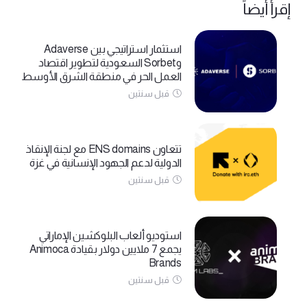
إقرأ أيضاً
استثمار استراتيجي بين Adaverse
وSorbet السعودية لتطوير اقتصاد
العمل الحر في منطقة الشرق الأوسط
قبل سنتين
تتعاون ENS domains مع لجنة الإنقاذ
الدولية لدعم الجهود الإنسانية في غزة
قبل سنتين
استوديو ألعاب البلوكشين الإماراتي
يجمع 7 ملايين دولار بقيادة Animoca
Brands
قبل سنتين