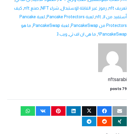
تعريف nft
,
رموز غير القابلة للإستبدال
,
شراء NFT
,
صنع nft
,
كيف
أستفيد من الـ nft
,
لعبة Pancake Protectors
,
لعبة Pancake
Protectors من PancakeSwap
,
لعبة PancakeSwap
,
ما هو
PancakeSwap؟
,
ما هي ان اف تي
,
ويب 3
nftsarabi
79 posts