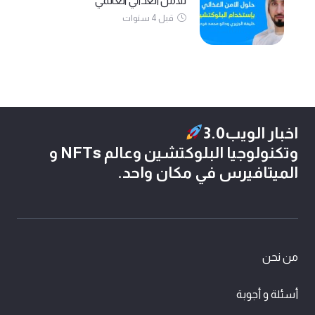
للأمن الغذائي العالمي
قبل 4 سنوات
اخبار الويب3.0
وتكنولوجيا البلوكتشين وعالم NFTs و
الميتافيرس في مكان واحد.
من نحن
أسئلة و أجوبة