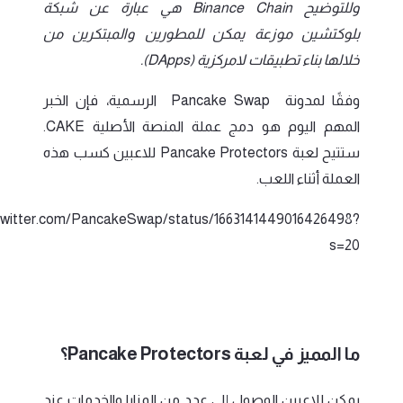
وللتوضيح Binance Chain هي عبارة عن شبكة
بلوكتشين موزعة يمكن للمطورين والمبتكرين من
خلالها بناء تطبيقات لامركزية (DApps).
وفقًا لمدونة Pancake Swap الرسمية، فإن الخبر
المهم اليوم هو دمج عملة المنصة الأصلية CAKE.
ستتيح لعبة Pancake Protectors للاعبين كسب هذه
العملة أثناء اللعب.
/twitter.com/PancakeSwap/status/1663141449016426498?
s=20
ما المميز في لعبة Pancake Protectors؟
يمكن للاعبين الوصول إلى عدد من المزايا والخدمات عند