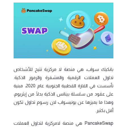
بانكيك سواب، هي منصة لا مركزية تتيح للأشخاص
تداول العملات الرقمية والمشفرة والرموز الذكية.
تأسست في القارة القطبية الجنوبية عام 2020، مبنية
على عقود من سلسلة بينانس الذكية بدلًا من إيثريوم،
وهذا ما يميزها عن يونيسواب لان رسوم تداول تكون
أقل بكثير.
PancakeSwap هي منصة لامركزية لتداول العملات