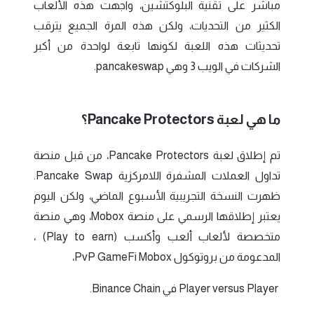
مباشر على تقنية البلوكتشين، واجهت هذه الألعاب
الكثير من التحديات، ولكن هذه المرة الجميع يترقب
تحديثات هذه اللعبة لكونها تابعة لواحدة من أكبر
الشركات في الويب 3 وهي pancakeswap.
ما هي لعبة Pancake Protectors؟
تم إطلاق لعبة Pancake Protectors، من قبل منصة
تداول العملات المشفرة اللامركزية Pancake Swap.
ظهرت النسخة التجريبية الأسبوع الماضي، ولكن اليوم
يعتبر إطلاقها الرسمي على منصة Mobox، وهي منصة
متخصصة لألعاب ألعب وأكسب (Play to earn) ،
المدعومة من بروتوكول PvP GameFi Mobox،
Player versus Player في Binance Chain.