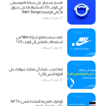
نابستر تسيطر على ساحة الموسيقى
في الويب 3.0 باستحواذها على سوق
الأغاني الرقمية (Mint Songs)
قبل 3 سنوات
كيف ستستطيع شركة Nike في
استقطاب الملاين الى الويب 3.0؟
قبل 4 سنوات
لماذا يجب عليك أن تمتلك عنوانك على
البلوكتشين الآن؟
قبل 4 سنوات
الإمارات العربية المتحدة تنشئ NFTs