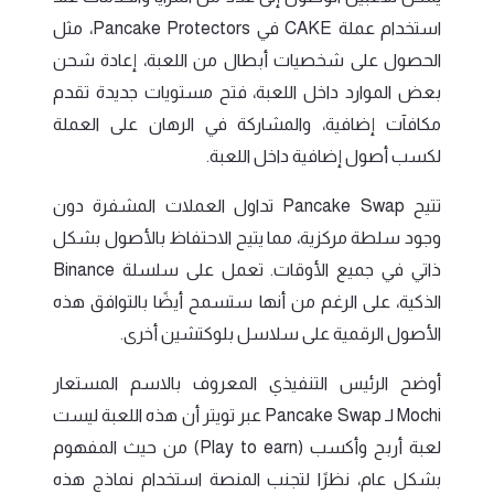
استخدام عملة CAKE في Pancake Protectors، مثل
الحصول على شخصيات أبطال من اللعبة، إعادة شحن
بعض الموارد داخل اللعبة، فتح مستويات جديدة تقدم
مكافآت إضافية، والمشاركة في الرهان على العملة
لكسب أصول إضافية داخل اللعبة.
تتيح Pancake Swap تداول العملات المشفرة دون
وجود سلطة مركزية، مما يتيح الاحتفاظ بالأصول بشكل
ذاتي في جميع الأوقات. تعمل على سلسلة Binance
الذكية، على الرغم من أنها ستسمح أيضًا بالتوافق هذه
الأصول الرقمية على سلاسل بلوكتشين أخرى.
أوضح الرئيس التنفيذي المعروف بالاسم المستعار
Mochi لـ Pancake Swap عبر تويتر أن هذه اللعبة ليست
لعبة أربح وأكسب (Play to earn) من حيث المفهوم
بشكل عام، نظرًا لتجنب المنصة استخدام نماذج هذه