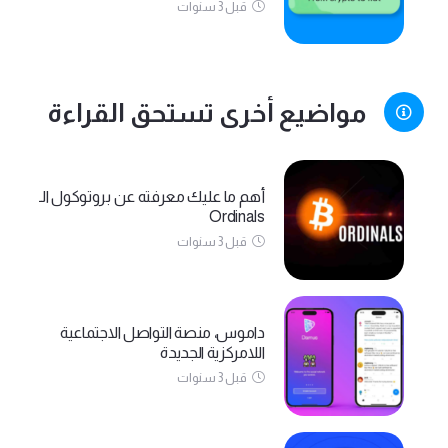
قبل 3 سنوات
مواضيع أخرى تستحق القراءة
أهم ما عليك معرفته عن بروتوكول الـ
Ordinals
قبل 3 سنوات
داموس، منصة التواصل الاجتماعية
اللامركزية الجديدة
قبل 3 سنوات