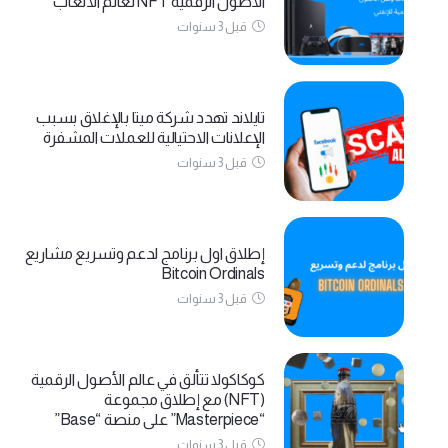
الأصول الرقمية NFT لعالم الألعاب
قبل 3 سنوات
تايلاند تهدد شركة ميتا بالإغلاق بسبب
الإعلانات الاحتيالية للعملات المشفرة
قبل 3 سنوات
إطلاق اول برنامج لدعم وتسريع مشاريع
Bitcoin Ordinals
قبل 3 سنوات
كوكاكولا تتألق في عالم الأصول الرقمية
(NFT) مع إطلاق مجموعة
“Masterpiece” على منصة “Base”
قبل 3 سنوات