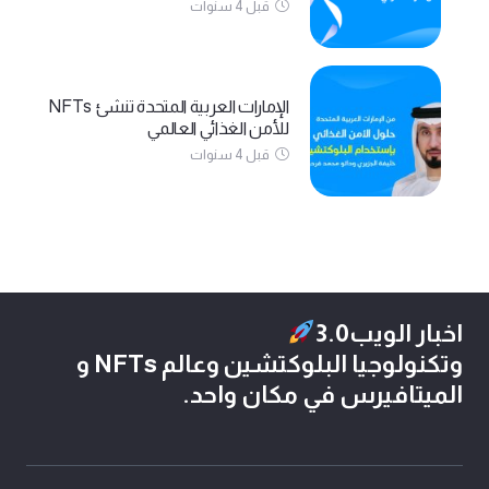
قبل 4 سنوات
الإمارات العربية المتحدة تنشئ NFTs
للأمن الغذائي العالمي
قبل 4 سنوات
اخبار الويب3.0
وتكنولوجيا البلوكتشين وعالم NFTs و
الميتافيرس في مكان واحد.