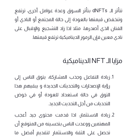
تتأثر الـ dNFTs بتأثر السوق وعدة عوامل أخرى، ترتفع
وتنخفض قيمتها بالعودة إلى حالة المجتمع أو النادي أو
الفنان الذي أصدرها، مثلا اذا زاد التشجيع والإقبال على
نادي معين فإن الرموز الديناميكية ترتفع قيمتها.
مزايا الـ NFT الديناميكية
زيادة التفاعل وجذب المشاركة، يتوق الناس إلى
رؤية الإصدارات والتحديثات الجديدة و يبقيهم هذا
التوق في حالة استعداد للعودة أو في خوض
التحديات من أجل التحديث الجديد.
زيادة الاستثمار، اذا قدمت محتوى جيد أعجب
المهتمين ووعدت الناس بتحسينه من المتوقع أن
تحصل على الثقة والاستثمار لتقديم أفضل ما