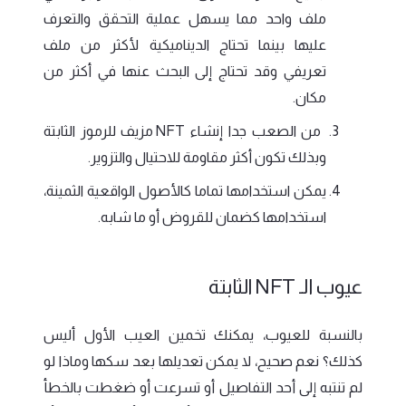
ملف واحد مما يسهل عملية التحقق والتعرف
عليها بينما تحتاج الديناميكية لأكثر من ملف
تعريفي وقد تحتاج إلى البحث عنها في أكثر من
مكان.
من الصعب جدا إنشاء NFT مزيف للرموز الثابتة
وبذلك تكون أكثر مقاومة للاحتيال والتزوير.
يمكن استخدامها تماما كالأصول الواقعية الثمينة،
استخدامها كضمان للقروض أو ما شابه.
عيوب الـ NFT الثابتة
بالنسبة للعيوب، يمكنك تخمين العيب الأول أليس
كذلك؟ نعم صحيح، لا يمكن تعديلها بعد سكها وماذا لو
لم تنتبه إلى أحد التفاصيل أو تسرعت أو ضغطت بالخطأ