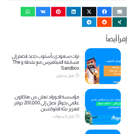
إقرأ أيضاً
تراث سعودي بأسلوب جديد:انضم إلى
مسابقة الميتافيرس مع نقطة و The
Sandbox
قبل سنتين
مؤسسة الجوراند تعلن عن هاكاثون
عالمي بجوائز تصل إلى 200,000 دولار
لتعزيز بيئة البلوكشين
قبل 3 سنوات