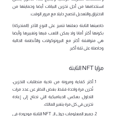
استخدامها من أجل تخزين البيانات أيضا وحمايتها من
الاختراق والتعديل لتصبح دليلا مع مرور الوقت.
خاصيتها الثابتة جعلتها تتميز على النوع الآخر (المتحركة)
بكونها أكثر أمانا ولا يمكن اللعب فيها وتغييرها وأيضا
هي متوافقة أكثر مع البروتوكولات والأنظمة الحالية
وحاصلة على ثقة أكبر.
مزايا NFT الثابتة
أكثر كفاءة ومرونة من ناحية متطلبات التخزين،
تُخزن مرة واحدة فقط بغض النظر عن عدد مرات
التداول بعكس الديناميكية التي تحتاج إلى إعادة
تخزين في كل مرة يتغير المالك.
جميع المعلومات حول الـ NFT الثابتة موجودة في