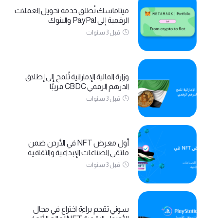
ميتاماسك تُطلق خدمة تحويل العملات
الرقمية إلى PayPal والبنوك
قبل 3 سنوات
وزارة المالية الإماراتية تُلمح إلى إطلاق
الدرهم الرقمي CBDC قريبًا
قبل 3 سنوات
أول معرض NFT في الأردن ضمن
ملتقى الصناعات الإبداعية والثقافية
قبل 3 سنوات
سوني تقدم براءة اختراع في مجال