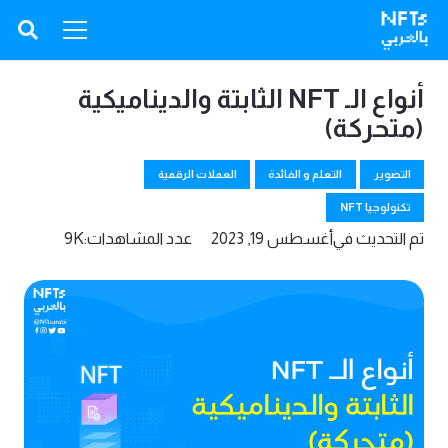
أنواع الـ NFT الثابتة والديناميكية
(متحركة)
التصوير
التعلم و الفائدة
العملات الرقمية
تكنولوجيا NFT
تم التحديث في
أغسطس 19, 2023
عدد المشاهدات:
9K