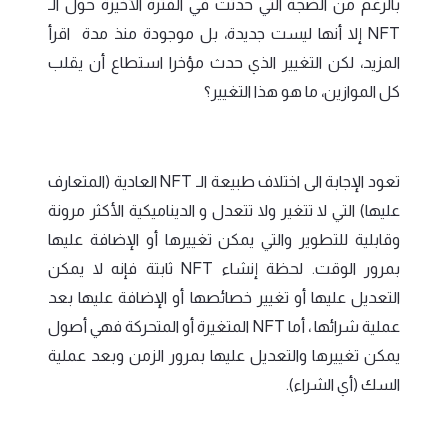
بالرغم من الضجة التي حدثت في الفترة الأخيرة حول الـ
NFT إلا أنها ليست جديدة، بل موجودة منذ مدة اقرأ
المزيد، لكن التغيير الذي حدث مؤخرا استطاع أن يقلب
كل الموازين، ما هو هذا التغيير؟
تعود الإجابة الى اختلاف طبيعة الـ NFT العادية (المتعارف
عليها) التي لا تتغير ولا تتعدل و الديناميكية الأكثر مرونة
وقابلية للتطوير والتي يمكن تغييرها أو الإضافة عليها
بمرور الوقت. لحظة إنشاء NFT ثابتة فإنه لا يمكن
التعديل عليها أو تغيير خصائصها أو الإضافة عليها بعد
عملية شرائها ، أما NFT المتغيرة أو المتحركة فهي أصول
يمكن تغييرها والتعديل عليها بمرور الزمن وبعد عملية
السك (أي الشراء).