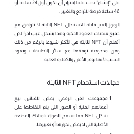
على “إنشاء” يجب علينا اقتراح أن تكون أول24 ساعة أو
48 ساعة فرصة للتراجع والتغيير .
الرموز الغير قابلة للاستبدال NFT الثابتة لا تتوافق مع
جميع منصات العقود الذكية وهذا يشكل عيب آخر! لكن
أتعلم أن NFT الثابتة هي الأكثر شيوعا بالرغم من ذلك
ومن محدودية توفقها مع سائر التطبيقات ويعود
السبب لأنها توفر الأمان والكفاءة العالية.
مجالات استخدام NFT الثابتة
مجموعات الفن الرقمي: يمكن للفنانين بيع
أعمالهم الفنية أو الصور التي يتم التقاطها على
شكل NFT مما يسمح للهواة بامتلاك القطعة
الأصلية التي لا يمكن تكرارها أو تغييرها.