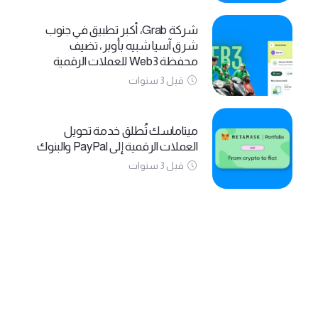
شركة Grab، أكبر تطبيق في جنوب
شرق آسيا شبيه بأوبر، تضيف
محفظة Web3 للعملات الرقمية
قبل 3 سنوات
ميتاماسك تُطلق خدمة تحويل
العملات الرقمية إلى PayPal والبنوك
قبل 3 سنوات