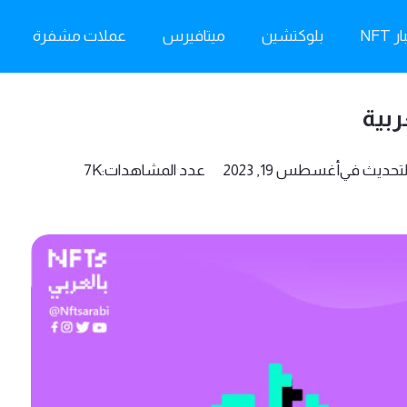
ر NFT
بلوكتشين
ميتافيرس
عملات مشفرة
ربية
لتحديث في
أغسطس 19, 2023
عدد المشاهدات:
7K