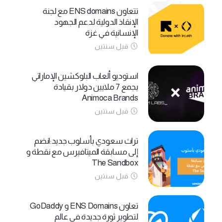
تتعاون ENS domains مع لجنة
الإنقاذ الدولية لدعم الجهود
الإنسانية في غزة
قبل سنتين
استوديو ألعاب البلوكشين الإماراتي
يجمع 7 ملايين دولار بقيادة
Animoca Brands
قبل سنتين
تراث سعودي بأسلوب جديد:انضم
إلى مسابقة الميتافيرس مع نقطة و
The Sandbox
قبل سنتين
تعاون ENS Domains و GoDaddy
لتطوير ثورة جديدة في عالم