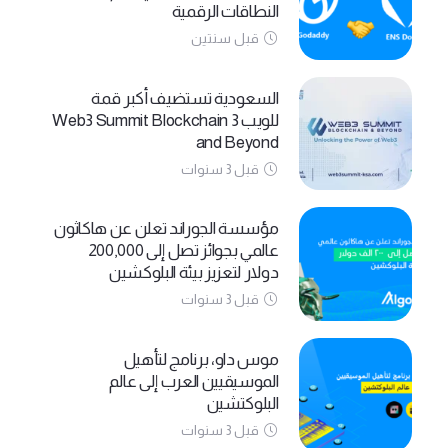
النطاقات الرقمية
قبل سنتين
السعودية تستضيف أكبر قمة
للويب 3 Web3 Summit Blockchain
and Beyond
قبل 3 سنوات
مؤسسة الجوراند تعلن عن هاكاثون
عالمي بجوائز تصل إلى 200,000
دولار لتعزيز بيئة البلوكشين
قبل 3 سنوات
موس داو، برنامج لتأهيل
الموسيقيين العرب إلى عالم
البلوكتشين
قبل 3 سنوات