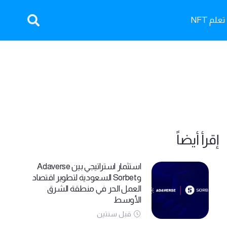
تعلم NFT
إقرأ أيضاً
استثمار استراتيجي بين Adaverse
وSorbet السعودية لتطوير اقتصاد
العمل الحر في منطقة الشرق
الأوسط
قبل سنتين